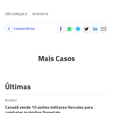
SÃO GONÇALO
ACIDENTE
0
Comentários
Mais Casos
Últimas
MUNDO
Canadá vende 10 aviões militares Hercules para
combater incêndios florestais