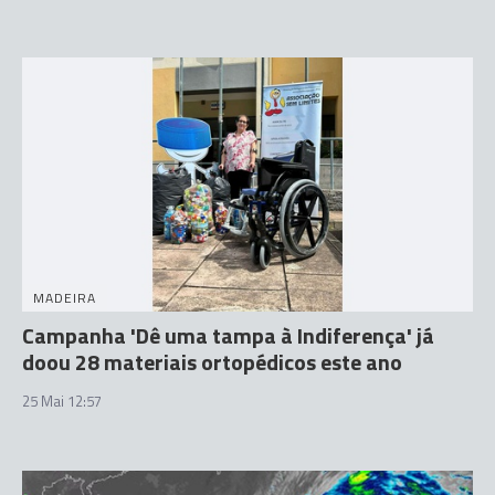
MADEIRA
Campanha 'Dê uma tampa à Indiferença' já
doou 28 materiais ortopédicos este ano
25 Mai 12:57