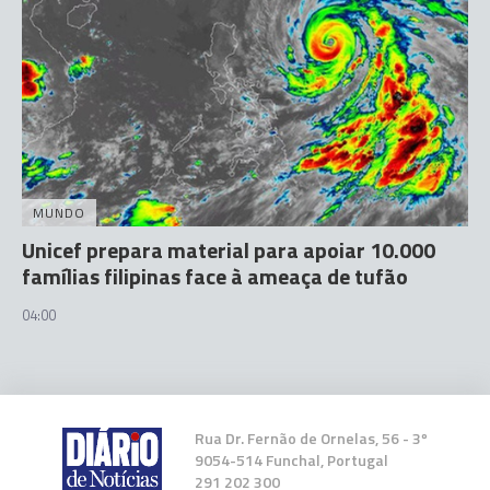
MUNDO
Unicef prepara material para apoiar 10.000
famílias filipinas face à ameaça de tufão
04:00
Rua Dr. Fernão de Ornelas, 56 - 3º
9054-514 Funchal, Portugal
291 202 300