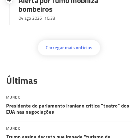
Alerta por fumo mobiliza
bombeiros
04 ago 2026
10:33
Carregar mais notícias
Últimas
MUNDO
Presidente do parlamento iraniano crítica "teatro" dos
EUA nas negociações
MUNDO
Trump assina decreto que impede "turismo de