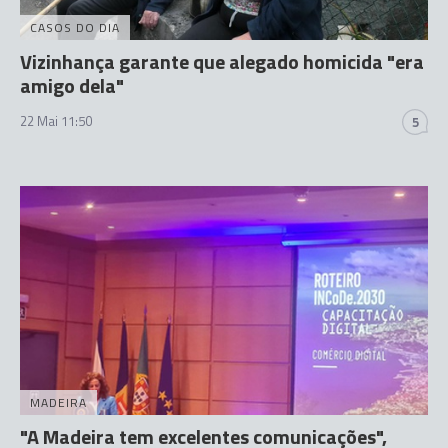
CASOS DO DIA
Vizinhança garante que alegado homicida "era
amigo dela"
22 Mai 11:50
5
MADEIRA
"A Madeira tem excelentes comunicações",