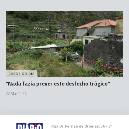
CASOS DO DIA
"Nada fazia prever este desfecho trágico"
22 Mai 11:34
Rua Dr. Fernão de Ornelas, 56 - 3º