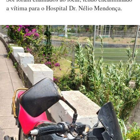
a vítima para o Hospital Dr. Nélio Mendonça.