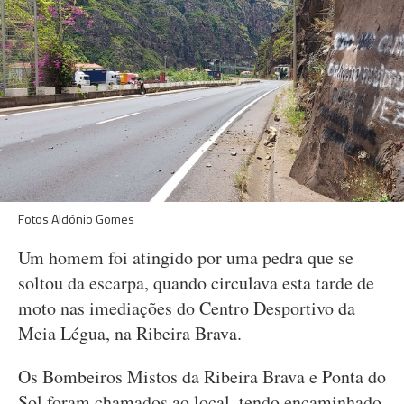
Fotos Aldónio Gomes
Um homem foi atingido por uma pedra que se
soltou da escarpa, quando circulava esta tarde de
moto nas imediações do Centro Desportivo da
Meia Légua, na Ribeira Brava.
Os Bombeiros Mistos da Ribeira Brava e Ponta do
Sol foram chamados ao local, tendo encaminhado