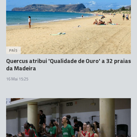
PAÍS
Quercus atribui 'Qualidade de Ouro' a 32 praias
da Madeira
16 Mai 15:25