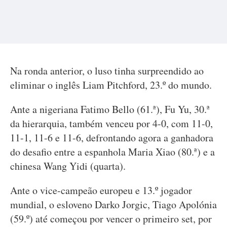
Na ronda anterior, o luso tinha surpreendido ao
eliminar o inglês Liam Pitchford, 23.º do mundo.
Ante a nigeriana Fatimo Bello (61.ª), Fu Yu, 30.ª
da hierarquia, também venceu por 4-0, com 11-0,
11-1, 11-6 e 11-6, defrontando agora a ganhadora
do desafio entre a espanhola Maria Xiao (80.ª) e a
chinesa Wang Yidi (quarta).
Ante o vice-campeão europeu e 13.º jogador
mundial, o esloveno Darko Jorgic, Tiago Apolónia
(59.º) até começou por vencer o primeiro set, por