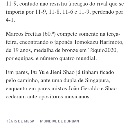
11-9, contudo não resistiu à reação do rival que se
imporia por 11-9, 11-8, 11-6 e 11-9, perdendo por
4-1.
Marcos Freitas (60.º) compete somente na terça-
feira, encontrando o japonês Tomokazu Harimoto,
de 19 anos, medalha de bronze em Tóquio2020,
por equipas, e número quatro mundial.
Em pares, Fu Yu e Jieni Shao já tinham ficado
pelo caminho, ante uma dupla de Singapura,
enquanto em pares mistos João Geraldo e Shao
cederam ante opositores mexicanos.
TÉNIS DE MESA
MUNDIAL DE DURBAN