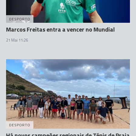
DESPORTO
Marcos Freitas entra a vencer no Mundial
21 Mai 11:26
DESPORTO
Há novos campeões regionais de Ténis de Praia