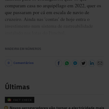
comparam casa no arquipélago em 2022, quer os
que passaram por cá em escala de navio de
cruzeiro. Ainda nas 'contas' de hoje entra o
investimento num sistema de rastreabilidade
instalado nas lotas do Funchal.
MADEIRA EM NÚMEROS
0
Comentários
Últimas
FACT CHECK
Novos aerogeradores vão tornar a electricidade mais