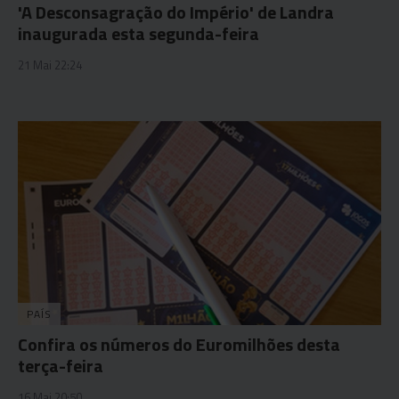
'A Desconsagração do Império' de Landra
inaugurada esta segunda-feira
21 Mai 22:24
PAÍS
Confira os números do Euromilhões desta
terça-feira
16 Mai 20:50