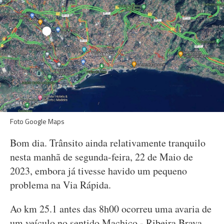
Foto Google Maps
Bom dia. Trânsito ainda relativamente tranquilo
nesta manhã de segunda-feira, 22 de Maio de
2023, embora já tivesse havido um pequeno
problema na Via Rápida.
Ao km 25.1 antes das 8h00 ocorreu uma avaria de
um veículo no sentido Machico - Ribeira Brava