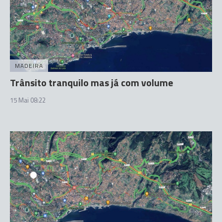
MADEIRA
Trânsito tranquilo mas já com volume
15 Mai 08:22