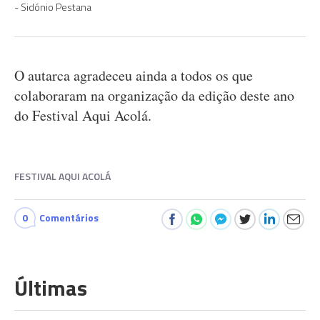
Sidónio Pestana
O autarca agradeceu ainda a todos os que
colaboraram na organização da edição deste ano
do Festival Aqui Acolá.
FESTIVAL AQUI ACOLÁ
0
Comentários
Últimas