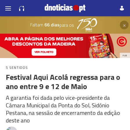
×
Faltam
66 dias
para os
PUB
5 SENTIDOS
Festival Aqui Acolá regressa para o
ano entre 9 e 12 de Maio
A garantia foi dada pelo vice-presidente da
Câmara Municipal da Ponta do Sol, Sidónio
Pestana, na sessão de encerramento da edição
deste ano