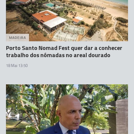
MADEIRA
Porto Santo Nomad Fest quer dar a conhecer
trabalho dos nómadas no areal dourado
18 Mai 13:50