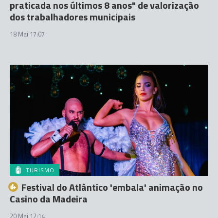
praticada nos últimos 8 anos" de valorização
dos trabalhadores municipais
18 Mai 17:07
TURISMO
Festival do Atlântico 'embala' animação no
Casino da Madeira
20 Mai 12:14