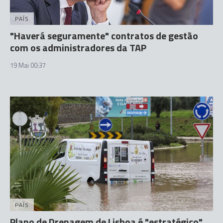
PAÍS
"Haverá seguramente" contratos de gestão
com os administradores da TAP
19 Mai 00:37
PAÍS
Plano de Drenagem de Lisboa é "estratégico"