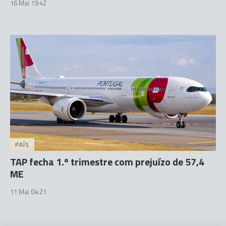
16 Mai 19:42
PAÍS
TAP fecha 1.º trimestre com prejuízo de 57,4
ME
11 Mai 04:21