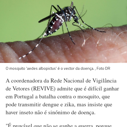
O mosquito 'aedes albopictus' é o vector da doença. , Foto DR
A coordenadora da Rede Nacional de Vigilância
de Vetores (REVIVE) admite que é difícil ganhar
em Portugal a batalha contra o mosquito, que
pode transmitir dengue e zika, mas insiste que
haver inseto não é sinónimo de doença.
"É provável que não se ganhe a guerra, porque