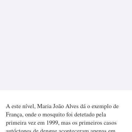
A este nível, Maria João Alves dá o exemplo de
França, onde o mosquito foi detetado pela
primeira vez em 1999, mas os primeiros casos
autóctones de dengue aconteceram apenas em