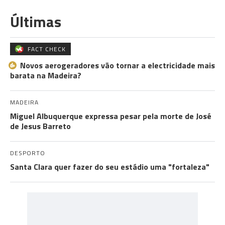
Últimas
FACT CHECK
Novos aerogeradores vão tornar a electricidade mais
barata na Madeira?
MADEIRA
Miguel Albuquerque expressa pesar pela morte de José
de Jesus Barreto
DESPORTO
Santa Clara quer fazer do seu estádio uma "fortaleza"