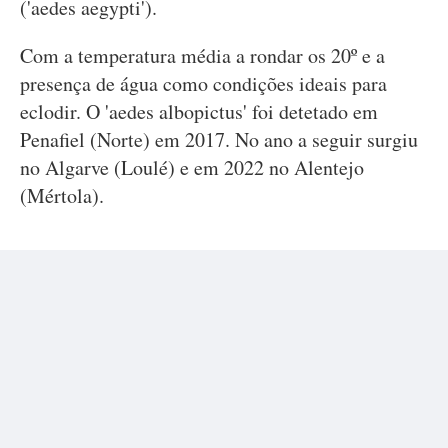
('aedes aegypti').
Com a temperatura média a rondar os 20º e a
presença de água como condições ideais para
eclodir. O 'aedes albopictus' foi detetado em
Penafiel (Norte) em 2017. No ano a seguir surgiu
no Algarve (Loulé) e em 2022 no Alentejo
(Mértola).