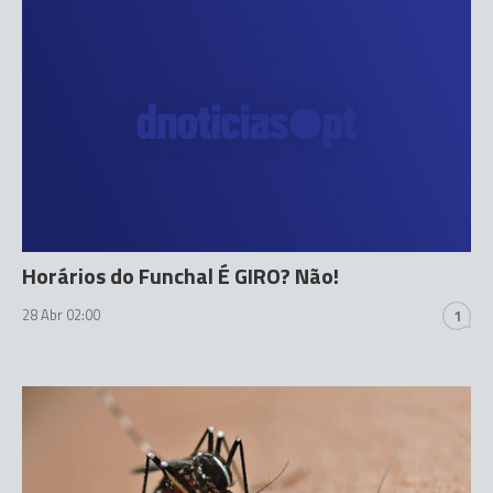
Horários do Funchal É GIRO? Não!
28 Abr 02:00
1