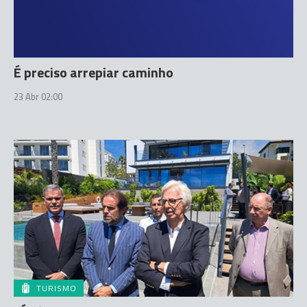
É preciso arrepiar caminho
23 Abr 02:00
TURISMO