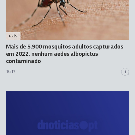
PAÍS
Mais de 5.900 mosquitos adultos capturados
em 2022, nenhum aedes albopictus
contaminado
10:17
1