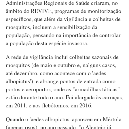
Administrações Regionais de Saúde criaram, no
âmbito do REVIVE, programas de monitorização
específicos, que além da vigilância e colheitas de
mosquitos, incluem a sensibilização da
população, pensando na importância de controlar
a população desta espécie invasora.
A rede de vigilância inclui colheitas sazonais de
mosquitos (de maio e outubro e, nalguns casos,
até dezembro, como acontece com o 'aedes
albopictus'), e abrange pontos de entrada como
portos e aeroportos, onde as "armadilhas táticas"
estão durante todo o ano. Foi alargada às carraças,
em 2011, e aos flebótomos, em 2016.
Quando o 'aedes albopictus' apareceu em Mértola
(apenas ovos), no ano passado, "o Alentejo já