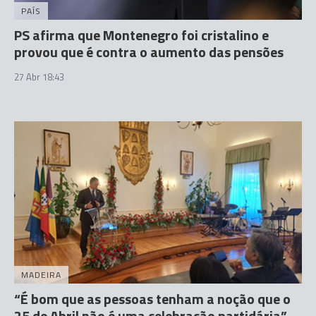
PAÍS
PS afirma que Montenegro foi cristalino e
provou que é contra o aumento das pensões
27 Abr 18:43
MADEIRA
“É bom que as pessoas tenham a noção que o
25 de Abril não é uma celebração partidária”