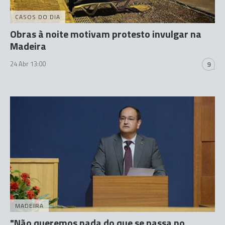
CASOS DO DIA
Obras à noite motivam protesto invulgar na
Madeira
24 Abr 13:00
9
MADEIRA
"Não queremos nada do que se passa no