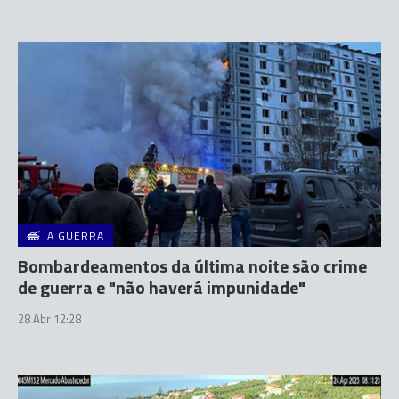
A GUERRA
Bombardeamentos da última noite são crime
de guerra e "não haverá impunidade"
28 Abr 12:28