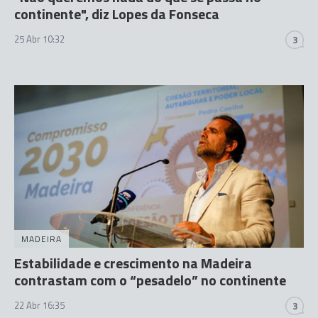
continente", diz Lopes da Fonseca
25 Abr 10:32
3
MADEIRA
Estabilidade e crescimento na Madeira
contrastam com o “pesadelo” no continente
22 Abr 16:35
3