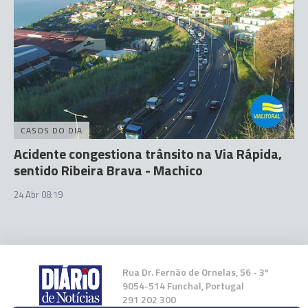
CASOS DO DIA
Acidente congestiona trânsito na Via Rápida,
sentido Ribeira Brava - Machico
24 Abr 08:19
Rua Dr. Fernão de Ornelas, 56 - 3º
9054-514 Funchal, Portugal
291 202 300