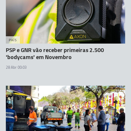
PAÍS
PSP e GNR vão receber primeiras 2.500
'bodycams' em Novembro
28 Abr 00:03