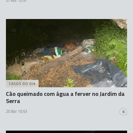
27 Abr 12:57
CASOS DO DIA
Cão queimado com água a ferver no Jardim da
Serra
20 Abr 10:53
6