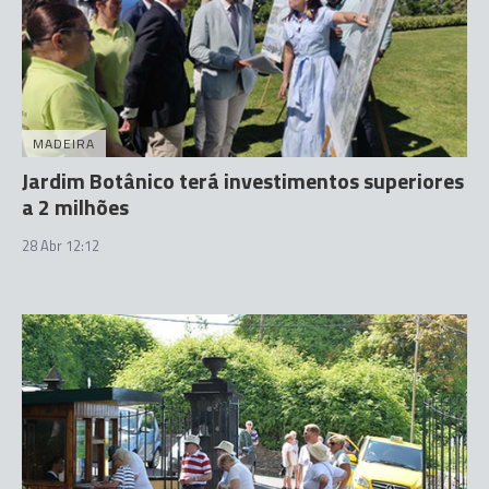
MADEIRA
Jardim Botânico terá investimentos superiores
a 2 milhões
28 Abr 12:12