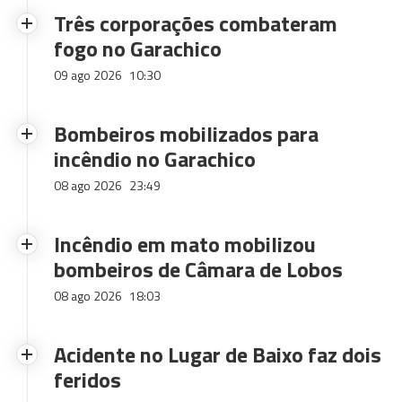
Três corporações combateram
fogo no Garachico
09 ago 2026
10:30
Bombeiros mobilizados para
incêndio no Garachico
08 ago 2026
23:49
Incêndio em mato mobilizou
bombeiros de Câmara de Lobos
08 ago 2026
18:03
Acidente no Lugar de Baixo faz dois
feridos