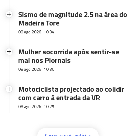
Sismo de magnitude 2.5 na área do
Madeira Tore
08 ago 2026
10:34
Mulher socorrida após sentir-se
mal nos Piornais
08 ago 2026
10:30
Motociclista projectado ao colidir
com carro à entrada da VR
08 ago 2026
10:25
Carregar mais notícias