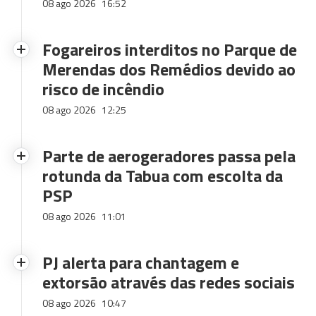
08 ago 2026
16:52
Fogareiros interditos no Parque de
Merendas dos Remédios devido ao
risco de incêndio
08 ago 2026
12:25
Parte de aerogeradores passa pela
rotunda da Tabua com escolta da
PSP
08 ago 2026
11:01
PJ alerta para chantagem e
extorsão através das redes sociais
08 ago 2026
10:47