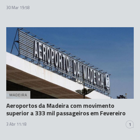
30 Mar 19:58
MADEIRA
Aeroportos da Madeira com movimento
superior a 333 mil passageiros em Fevereiro
3 Abr 11:18
1