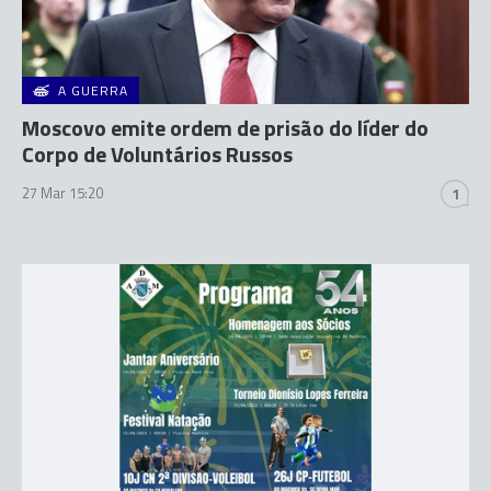
A GUERRA
Moscovo emite ordem de prisão do líder do
Corpo de Voluntários Russos
27 Mar 15:20
1