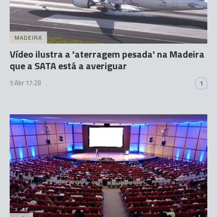
MADEIRA
Vídeo ilustra a 'aterragem pesada' na Madeira
que a SATA está a averiguar
5 Abr 17:28
1