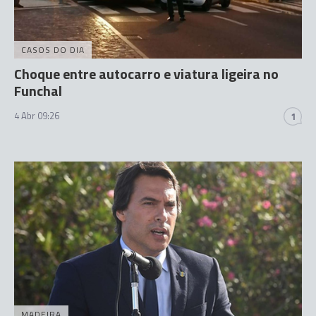
CASOS DO DIA
Choque entre autocarro e viatura ligeira no
Funchal
4 Abr 09:26
1
MADEIRA