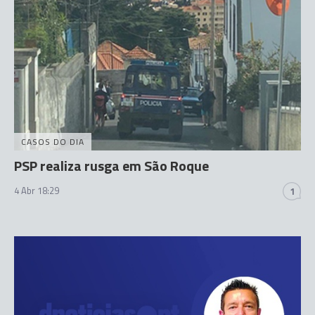
CASOS DO DIA
PSP realiza rusga em São Roque
4 Abr 18:29
1