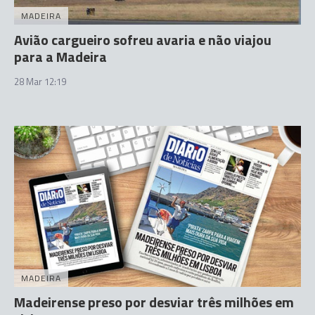
MADEIRA
Avião cargueiro sofreu avaria e não viajou
para a Madeira
28 Mar 12:19
MADEIRA
Madeirense preso por desviar três milhões em