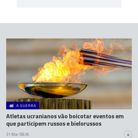
A GUERRA
Atletas ucranianos vão boicotar eventos em
que participem russos e bielorussos
31 Mar 08:36
4