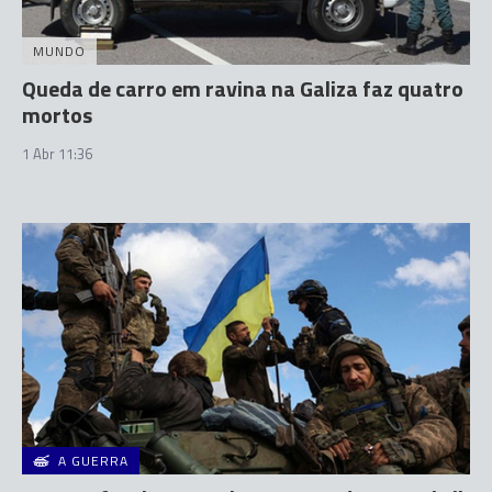
MUNDO
Queda de carro em ravina na Galiza faz quatro
mortos
1 Abr 11:36
A GUERRA