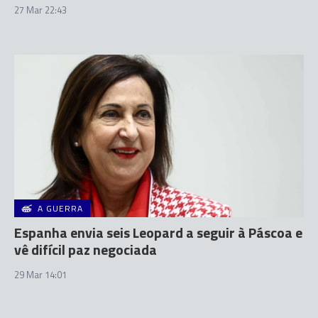
27 Mar 22:43
A GUERRA
Espanha envia seis Leopard a seguir à Páscoa e
vê difícil paz negociada
29 Mar 14:01