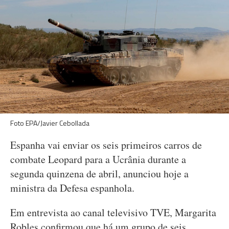
Foto EPA/Javier Cebollada
Espanha vai enviar os seis primeiros carros de
combate Leopard para a Ucrânia durante a
segunda quinzena de abril, anunciou hoje a
ministra da Defesa espanhola.
Em entrevista ao canal televisivo TVE, Margarita
Robles confirmou que há um grupo de seis