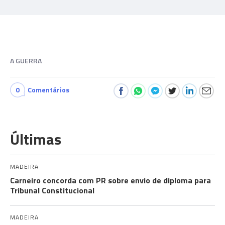
A GUERRA
0
Comentários
Últimas
MADEIRA
Carneiro concorda com PR sobre envio de diploma para
Tribunal Constitucional
MADEIRA