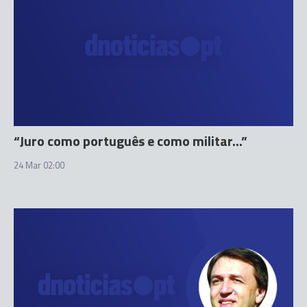
“Juro como português e como militar...”
24 Mar 02:00