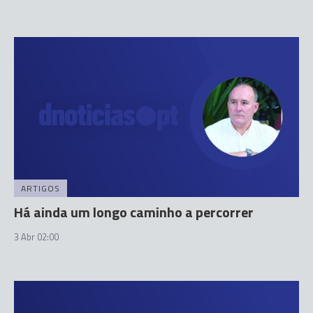
ARTIGOS
Há ainda um longo caminho a percorrer
3 Abr 02:00