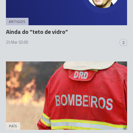
ARTIGOS
Ainda do “teto de vidro”
25 Mar 02:00
2
PAÍS