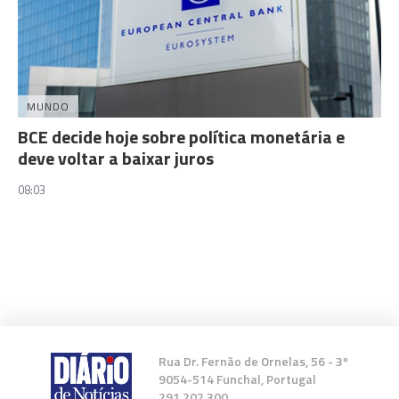
MUNDO
BCE decide hoje sobre política monetária e
deve voltar a baixar juros
08:03
Rua Dr. Fernão de Ornelas, 56 - 3º
9054-514 Funchal, Portugal
291 202 300