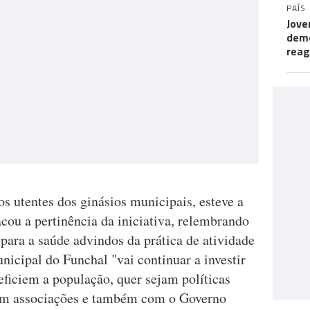
PAÍS
Jove
demo
rea
os utentes dos ginásios municipais, esteve a
cou a pertinência da iniciativa, relembrando
 para a saúde advindos da prática de atividade
nicipal do Funchal "vai continuar a investir
eficiem a população, quer sejam políticas
om associações e também com o Governo