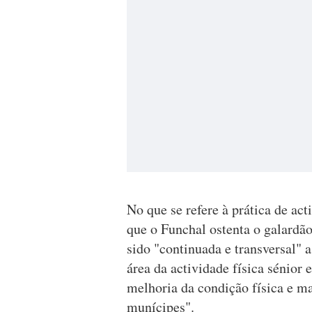
No que se refere à prática de act
que o Funchal ostenta o galardã
sido "continuada e transversal" a
área da actividade física sénior
melhoria da condição física e ma
munícipes".