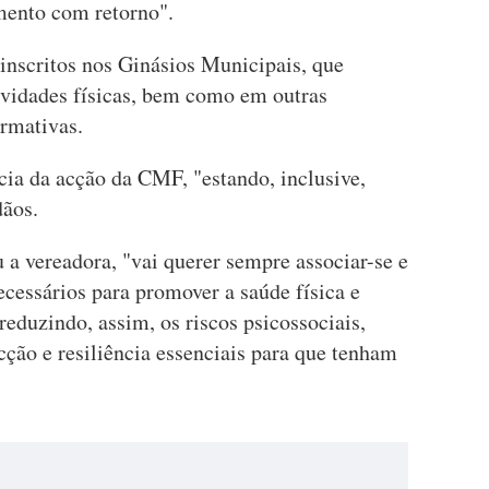
imento com retorno".
nscritos nos Ginásios Municipais, que
vidades físicas, bem como em outras
rmativas.
cia da acção da CMF, "estando, inclusive,
dãos.
a vereadora, "vai querer sempre associar-se e
cessários para promover a saúde física e
reduzindo, assim, os riscos psicossociais,
ção e resiliência essenciais para que tenham