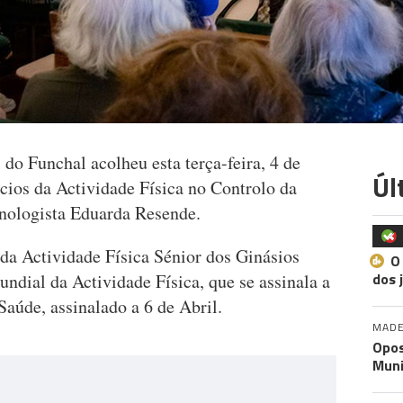
do Funchal acolheu esta terça-feira, 4 de
Úl
ícios da Actividade Física no Controlo da
inologista Eduarda Resende.
 da Actividade Física Sénior dos Ginásios
O
dos 
ndial da Actividade Física, que se assinala a
Saúde, assinalado a 6 de Abril.
MADE
Opos
Muni