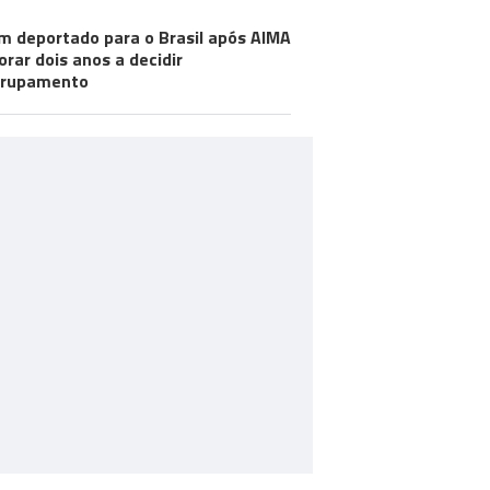
m deportado para o Brasil após AIMA
rar dois anos a decidir
grupamento