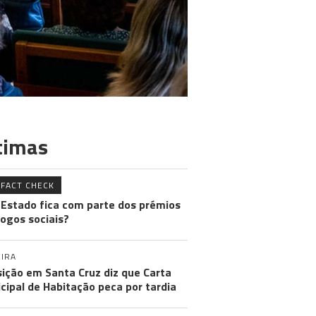
timas
FACT CHECK
 Estado fica com parte dos prémios
jogos sociais?
IRA
ição em Santa Cruz diz que Carta
cipal de Habitação peca por tardia