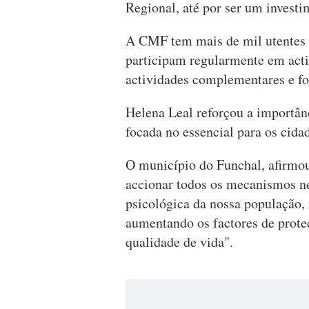
Regional, até por ser um invest
A CMF tem mais de mil utentes i
participam regularmente em acti
actividades complementares e fo
Helena Leal reforçou a importân
focada no essencial para os cida
O município do Funchal, afirmou 
accionar todos os mecanismos ne
psicológica da nossa população, 
aumentando os factores de protec
qualidade de vida".