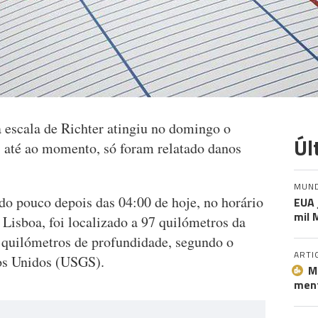
escala de Richter atingiu no domingo o
Úl
 até ao momento, só foram relatado danos
MUN
do pouco depois das 04:00 de hoje, no horário
EUA 
mil 
Lisboa, foi localizado a 97 quilómetros da
 quilómetros de profundidade, segundo o
ARTI
dos Unidos (USGS).
M
ment