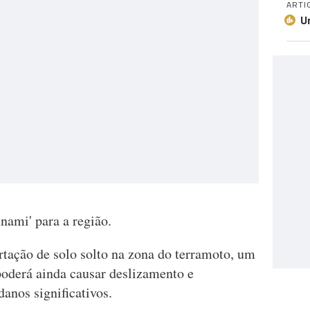
ARTI
U
nami' para a região.
rtação de solo solto na zona do terramoto, um
oderá ainda causar deslizamento e
anos significativos.