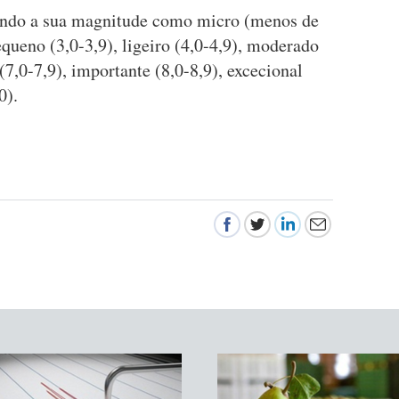
gundo a sua magnitude como micro (menos de
equeno (3,0-3,9), ligeiro (4,0-4,9), moderado
 (7,0-7,9), importante (8,0-8,9), excecional
0).