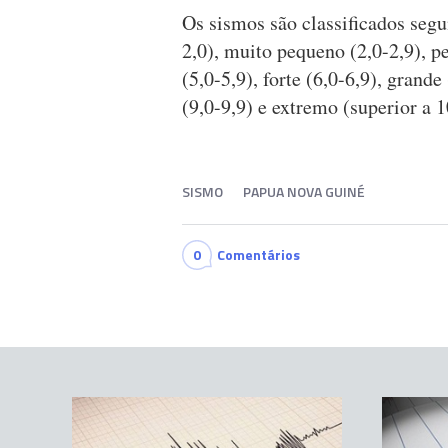
Os sismos são classificados se
2,0), muito pequeno (2,0-2,9), p
(5,0-5,9), forte (6,0-6,9), grande
(9,0-9,9) e extremo (superior a 1
SISMO
PAPUA NOVA GUINÉ
0
Comentários