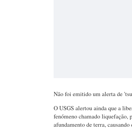
Não foi emitido um alerta de 'tsu
O USGS alertou ainda que a libe
fenómeno chamado liquefação, p
afundamento de terra, causando d