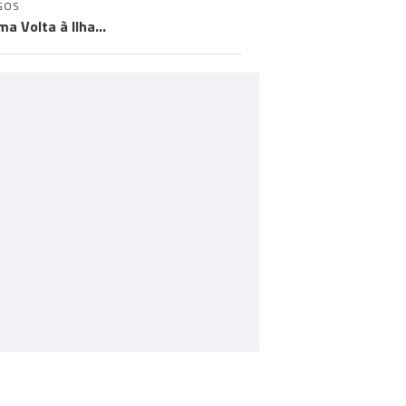
GOS
ma Volta à Ilha…