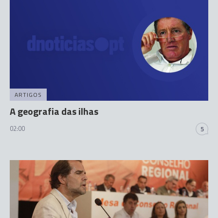
ARTIGOS
A geografia das ilhas
02:00
5