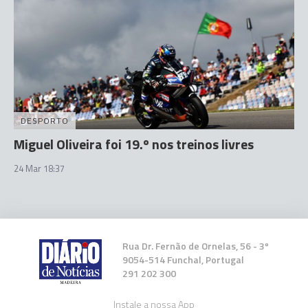
DESPORTO
Miguel Oliveira foi 19.º nos treinos livres
24 Mar 18:37
Rua Dr. Fernão de Ornelas, 56 - 3º
9054-514 Funchal, Portugal
291 202 300
Instale a nossa App