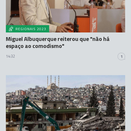
REGIONAIS 2023
Miguel Albuquerque reiterou que "não há
espaço ao comodismo"
14:32
1