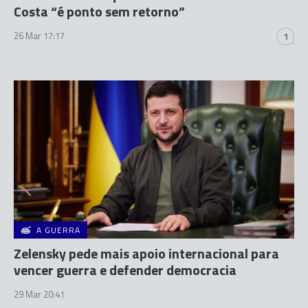
Costa “é ponto sem retorno”
26 Mar 17:17
1
A GUERRA
Zelensky pede mais apoio internacional para
vencer guerra e defender democracia
29 Mar 20:41