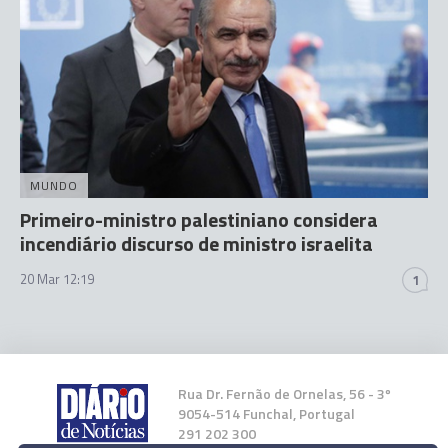
MUNDO
Primeiro-ministro palestiniano considera
incendiário discurso de ministro israelita
20 Mar 12:19
1
Rua Dr. Fernão de Ornelas, 56 - 3º
9054-514 Funchal, Portugal
291 202 300