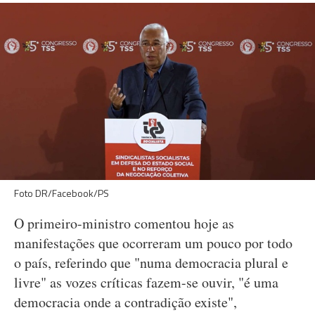
Foto DR/Facebook/PS
O primeiro-ministro comentou hoje as
manifestações que ocorreram um pouco por todo
o país, referindo que "numa democracia plural e
livre" as vozes críticas fazem-se ouvir, "é uma
democracia onde a contradição existe",