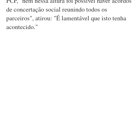
PCP, "nem nessa altura foi possível haver acordos
de concertação social reunindo todos os
parceiros", atirou: "É lamentável que isto tenha
acontecido."