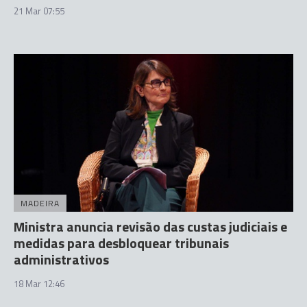
21 Mar 07:55
MADEIRA
Ministra anuncia revisão das custas judiciais e
medidas para desbloquear tribunais
administrativos
18 Mar 12:46