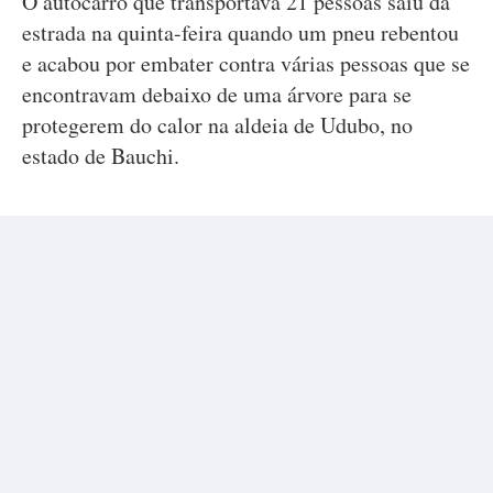
O autocarro que transportava 21 pessoas saiu da
estrada na quinta-feira quando um pneu rebentou
e acabou por embater contra várias pessoas que se
encontravam debaixo de uma árvore para se
protegerem do calor na aldeia de Udubo, no
estado de Bauchi.