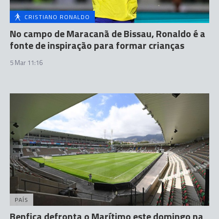
CRISTIANO RONALDO
No campo de Maracanã de Bissau, Ronaldo é a
fonte de inspiração para formar crianças
5 Mar 11:16
PAÍS
Benfica defronta o Marítimo este domingo na