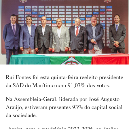
Rui Fontes foi esta quinta-feira reeleito presidente
da SAD do Marítimo com 91,07% dos votos.
Na Assembleia-Geral, liderada por José Augusto
Araújo, estiveram presentes 93% do capital social
da sociedade.
Assim, para o quadriénio 2023-2026, os órgãos