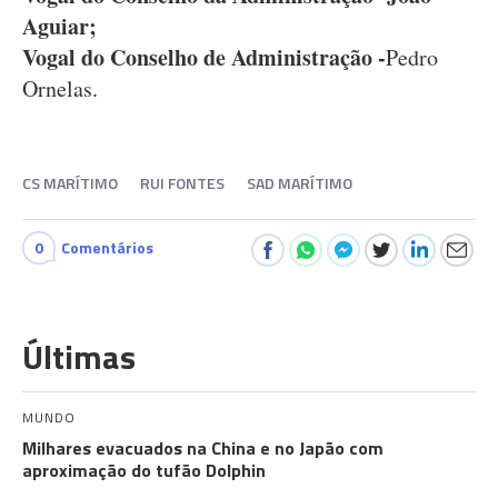
Aguiar;
Vogal do Conselho de Administração -
Pedro
Ornelas.
CS MARÍTIMO
RUI FONTES
SAD MARÍTIMO
0
Comentários
Últimas
MUNDO
Milhares evacuados na China e no Japão com
aproximação do tufão Dolphin