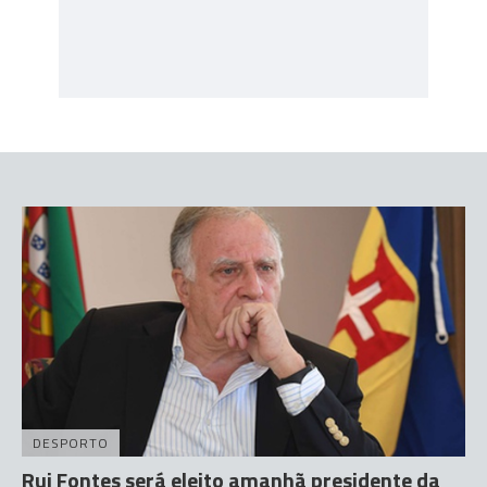
DESPORTO
Rui Fontes será eleito amanhã presidente da