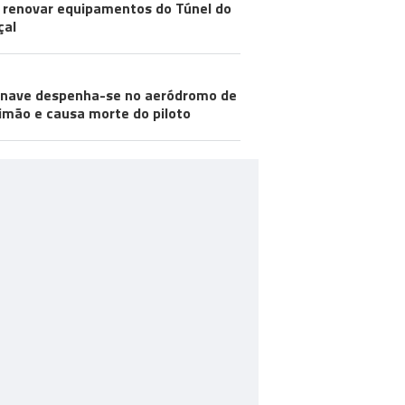
 renovar equipamentos do Túnel do
çal
nave despenha-se no aeródromo de
imão e causa morte do piloto