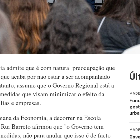
ia admite que é com natural preocupação que
Úl
, que acaba por não estar a ser acompanhado
ntanto, assume que o Governo Regional está a
 medidas que visam minimizar o efeito da
MADE
Func
ílias e empresas.
gest
urba
ana da Economia, a decorrer na Escola
 Rui Barreto afirmou que "o Governo tem
MADE
edidas, não para anular que isso é de facto
Gove