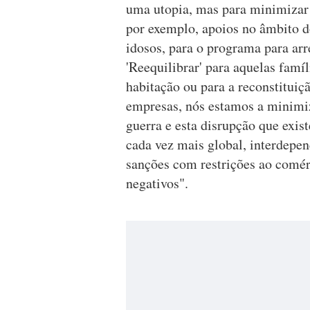
uma utopia, mas para minimizar 
por exemplo, apoios no âmbito
idosos, para o programa para arr
'Reequilibrar' para aquelas famí
habitação ou para a reconstituiçã
empresas, nós estamos a minimiza
guerra e esta disrupção que exi
cada vez mais global, interdepe
sanções com restrições ao comérc
negativos".