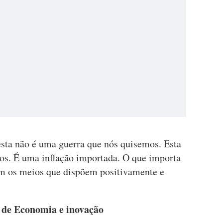
esta não é uma guerra que nós quisemos. Esta
mos. É uma inflação importada. O que importa
m os meios que dispõem positivamente e
r de Economia e inovação