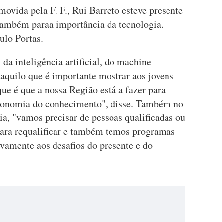
vida pela F. F., Rui Barreto esteve presente
também paraa importância da tecnologia.
ulo Portas.
 da inteligência artificial, do machine
 aquilo que é importante mostrar aos jovens
que é que a nossa Região está a fazer para
economia do conhecimento", disse. Também no
a, "vamos precisar de pessoas qualificadas ou
para requalificar e também temos programas
ivamente aos desafios do presente e do