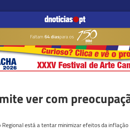
Faltam
64 dias
para os
dmite ver com preocupaç
Regional está a tentar minimizar efeitos da inflação