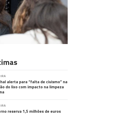
timas
IRA
hal alerta para “falta de civismo” na
ão do lixo com impacto na limpeza
na
IRA
rno reserva 1,5 milhões de euros