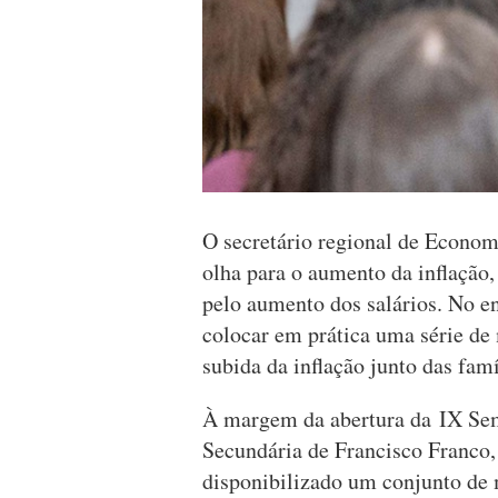
O secretário regional de Econom
olha para o aumento da inflação
pelo aumento dos salários. No e
colocar em prática uma série de
subida da inflação junto das fam
À margem da abertura da IX Sem
Secundária de Francisco Franco,
disponibilizado um conjunto de m