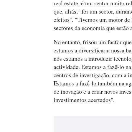
real estate, é um sector muito r
que, aliás, "foi um sector, dura
efeitos". "Tivemos um motor de 
sectores da economia que estão a
No entanto, frisou um factor que
estamos a diversificar a nossa 
nós estamos a introduzir tecnolo
actividade. Estamos a fazê-lo na
centros de investigação, com a i
Estamos a fazê-lo também na agr
de inovação e a criar novos in
investimentos acertados".