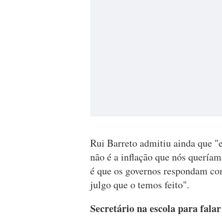
Rui Barreto admitiu ainda que "
não é a inflação que nós quería
é que os governos respondam co
julgo que o temos feito".
Secretário na escola para fala