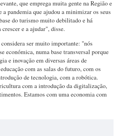
elevante, que emprega muita gente na Região e
nte a pandemia que ajudou a minimizar os seus
base do turismo muito debilitado e há
 crescer e a ajudar", disse.
 considera ser muito importante: "nós
base económica, numa base transversal porque
gia e inovação em diversas áreas de
 educação com as salas do futuro, com os
ntrodução de tecnologia, com a robótica.
icultura com a introdução da digitalização,
vestimentos. Estamos com uma economia com