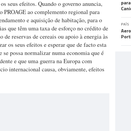
para
os seus efeitos. Quando o governo anuncia,
Cani
 do PROAGE ao complemento regional para
endamento e aquisição de habitação, para o
PAÍS
lias que têm uma taxa de esforço no crédito de
Aero
o de reservas de cereais ou apoio à energia às
Port
r os seus efeitos e esperar que de facto esta
ste se possa normalizar numa economia que é
ndente e que uma guerra na Europa com
io internacional causa, obviamente, efeitos