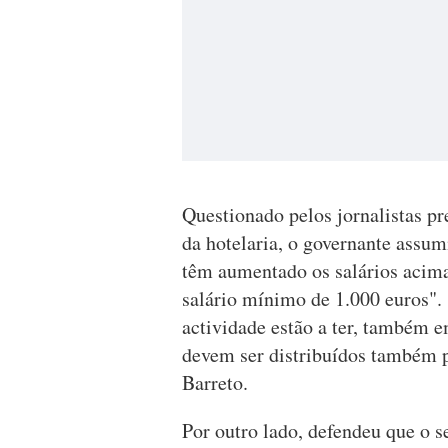
Questionado pelos jornalistas pr
da hotelaria, o governante assu
têm aumentado os salários acima
salário mínimo de 1.000 euros". 
actividade estão a ter, também em
devem ser distribuídos também p
Barreto.
Por outro lado, defendeu que o se