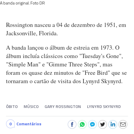
A banda original. Foto DR
Rossington nasceu a 04 de dezembro de 1951, em
Jacksonville, Florida.
A banda lançou o álbum de estreia em 1973. O
álbum incluía clássicos como "Tuesday's Gone",
"Simple Man" e "Gimme Three Steps", mas
foram os quase dez minutos de "Free Bird" que se
tornaram o cartão de visita dos Lynyrd Skynyrd.
ÓBITO
MÚSICO
GARY ROSSINGTON
LYNYRD SKYNYRD
0
Comentários