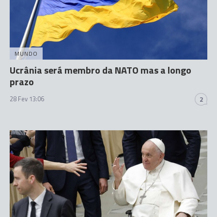
MUNDO
Ucrânia será membro da NATO mas a longo
prazo
28 Fev 13:06
2