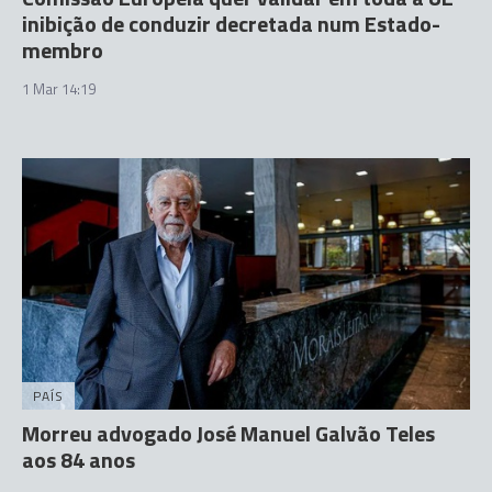
inibição de conduzir decretada num Estado-
membro
1 Mar 14:19
PAÍS
Morreu advogado José Manuel Galvão Teles
aos 84 anos