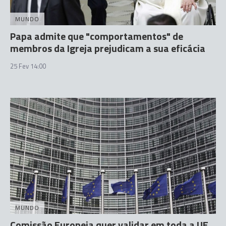
MUNDO
Papa admite que "comportamentos" de
membros da Igreja prejudicam a sua eficácia
25 Fev 14:00
MUNDO
Comissão Europeia quer validar em toda a UE