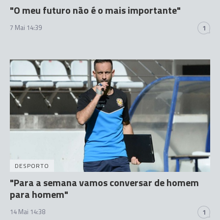
"O meu futuro não é o mais importante"
7 Mai 14:39
1
DESPORTO
"Para a semana vamos conversar de homem
para homem"
14 Mai 14:38
1