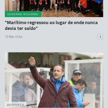
GOVERNO REGIONAL
”Marítimo regressou ao lugar de onde nunca
devia ter saído”
13 Mai 15:54
1
DESPORTO