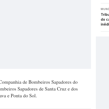
MUN
Trib
do c
inéd
 Companhia de Bombeiros Sapadores do
mbeiros Sapadores de Santa Cruz e dos
va e Ponta do Sol.