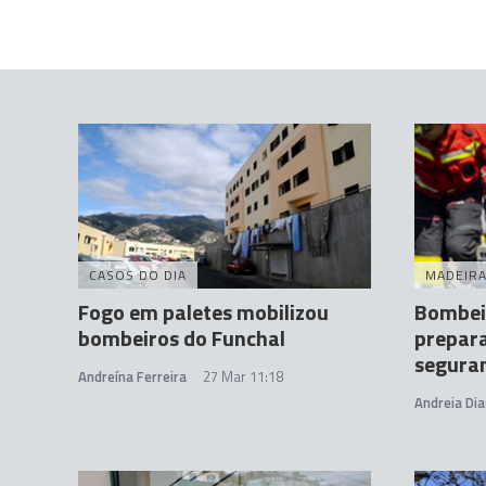
CASOS DO DIA
MADEIR
Fogo em paletes mobilizou
Bombei
bombeiros do Funchal
prepara
segura
Andreína Ferreira
27 Mar 11:18
Andreia Dia