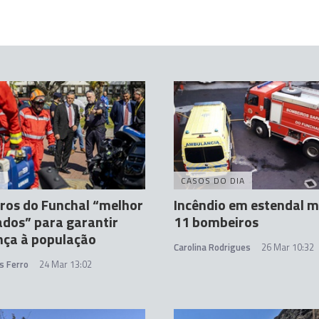
A
CASOS DO DIA
ros do Funchal “melhor
Incêndio em estendal m
dos” para garantir
11 bombeiros
nça à população
Carolina Rodrigues
26 Mar 10:32
s Ferro
24 Mar 13:02