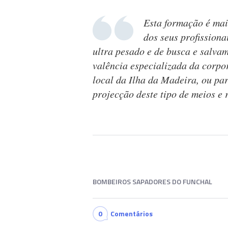
Esta formação é ma
dos seus profission
ultra pesado e de busca e salva
valência especializada da corpo
local da Ilha da Madeira, ou par
projecção deste tipo de meios e 
BOMBEIROS SAPADORES DO FUNCHAL
0
Comentários