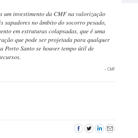
is um investimento da CMF na valorização
ais sapadores no âmbito do socorro pesado,
mento em estruturas colapsadas, que é uma
ração que pode ser projetada para qualquer
a Porto Santo se houver tempo útil de
recursos.
CMF