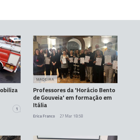
MADEIRA
obiliza
Professores da 'Horácio Bento
de Gouveia' em formação em
Itália
1
Erica Franco
27 Mar 18:58