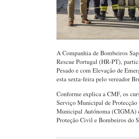
A Companhia de Bombeiros Sapad
Rescue Portugal (HR-PT), partici
Pesado e com Elevação de Emerg
esta sexta-feira pelo vereador Br
Conforme explica a CMF, os cur
Serviço Municipal de Protecção 
Municipal Autónoma (CIGMA) e 
Proteção Civil e Bombeiros do