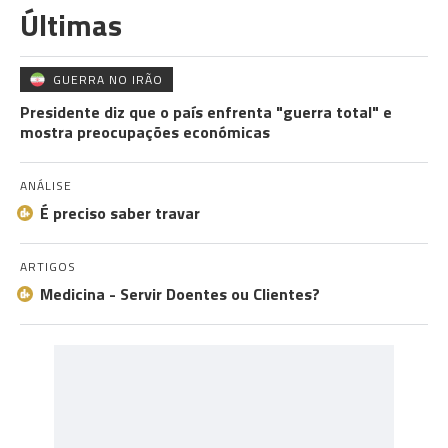
Últimas
GUERRA NO IRÃO
Presidente diz que o país enfrenta "guerra total" e
mostra preocupações económicas
ANÁLISE
É preciso saber travar
ARTIGOS
Medicina - Servir Doentes ou Clientes?