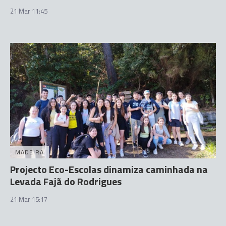
21 Mar 11:45
MADEIRA
Projecto Eco-Escolas dinamiza caminhada na
Levada Fajã do Rodrigues
21 Mar 15:17