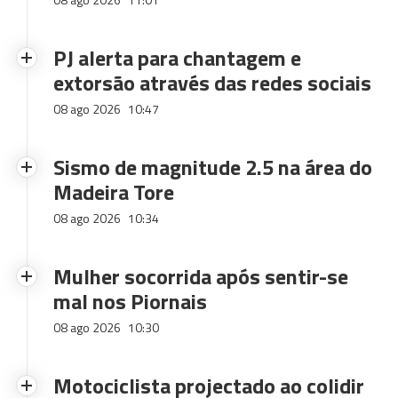
PJ alerta para chantagem e
extorsão através das redes sociais
08 ago 2026
10:47
Sismo de magnitude 2.5 na área do
Madeira Tore
08 ago 2026
10:34
Mulher socorrida após sentir-se
mal nos Piornais
08 ago 2026
10:30
Motociclista projectado ao colidir