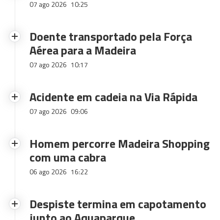
07 ago 2026
10:25
Doente transportado pela Força
Aérea para a Madeira
07 ago 2026
10:17
Acidente em cadeia na Via Rápida
07 ago 2026
09:06
Homem percorre Madeira Shopping
com uma cabra
06 ago 2026
16:22
Despiste termina em capotamento
junto ao Aquaparque