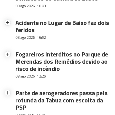
08 ago 2026
18:03
Acidente no Lugar de Baixo faz dois
feridos
08 ago 2026
16:52
Fogareiros interditos no Parque de
Merendas dos Remédios devido ao
risco de incêndio
08 ago 2026
12:25
Parte de aerogeradores passa pela
rotunda da Tabua com escolta da
PSP
08 ago 2026
11:01