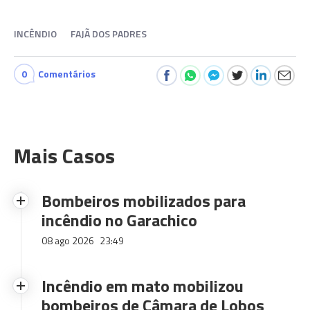
INCÊNDIO
FAJÃ DOS PADRES
0
Comentários
Mais Casos
Bombeiros mobilizados para
incêndio no Garachico
08 ago 2026
23:49
Incêndio em mato mobilizou
bombeiros de Câmara de Lobos