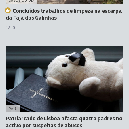
CASOS DO DIA
Concluídos trabalhos de limpeza na escarpa
da Fajã das Galinhas
12:30
PAÍS
Patriarcado de Lisboa afasta quatro padres no
activo por suspeitas de abusos