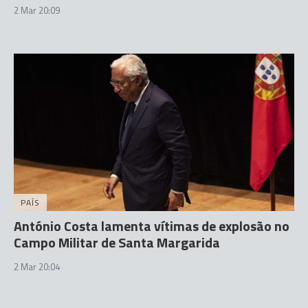
2 Mar 20:09
PAÍS
António Costa lamenta vítimas de explosão no
Campo Militar de Santa Margarida
2 Mar 20:04