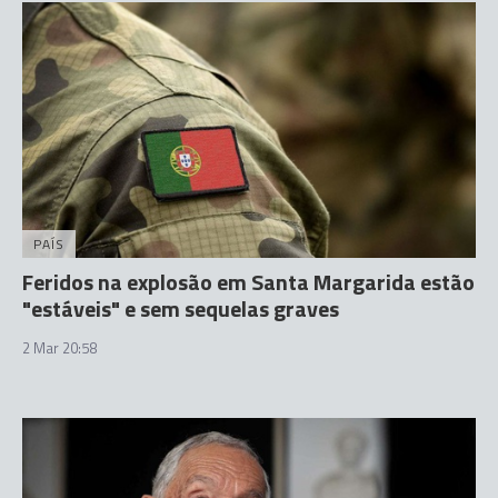
PAÍS
Feridos na explosão em Santa Margarida estão
"estáveis" e sem sequelas graves
2 Mar 20:58