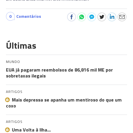
0
Comentários
Últimas
MUNDO
EUA já pagaram reembolsos de 86,816 mil ME por
sobretaxas ilegais
ARTIGOS
Mais depressa se apanha um mentiroso do que um
coxo
ARTIGOS
Uma Volta à Ilha…