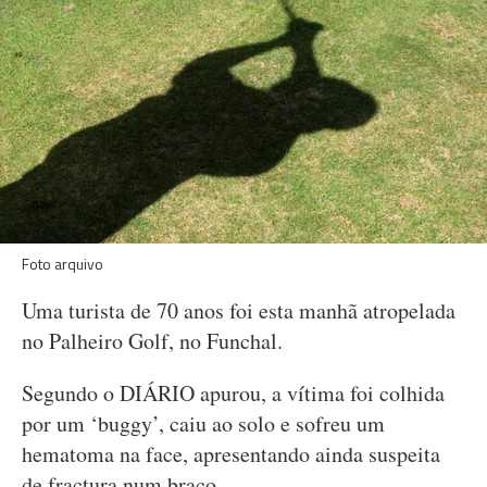
Foto arquivo
Uma turista de 70 anos foi esta manhã atropelada
no Palheiro Golf, no Funchal.
Segundo o DIÁRIO apurou, a vítima foi colhida
por um ‘buggy’, caiu ao solo e sofreu um
hematoma na face, apresentando ainda suspeita
de fractura num braço.