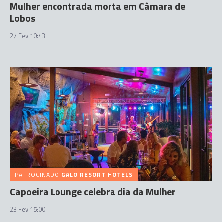
Mulher encontrada morta em Câmara de
Lobos
27 Fev 10:43
PATROCINADO
GALO RESORT HOTELS
Capoeira Lounge celebra dia da Mulher
23 Fev 15:00