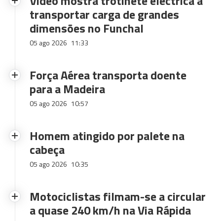
Vídeo mostra trotinete eléctrica a
transportar carga de grandes
dimensões no Funchal
05 ago 2026
11:33
Força Aérea transporta doente
para a Madeira
05 ago 2026
10:57
Homem atingido por palete na
cabeça
05 ago 2026
10:35
Motociclistas filmam-se a circular
a quase 240 km/h na Via Rápida