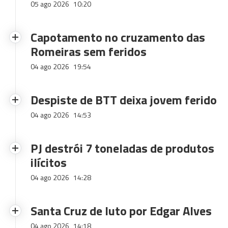
05 ago 2026
10:20
Capotamento no cruzamento das
Romeiras sem feridos
04 ago 2026
19:54
Despiste de BTT deixa jovem ferido
04 ago 2026
14:53
PJ destrói 7 toneladas de produtos
ilícitos
04 ago 2026
14:28
Santa Cruz de luto por Edgar Alves
04 ago 2026
14:18