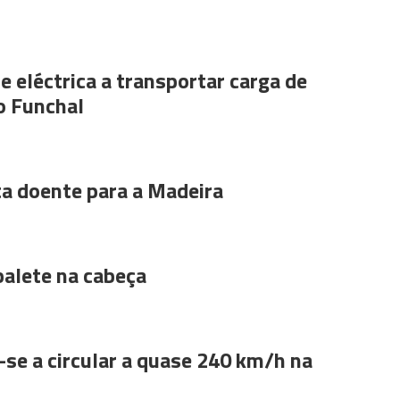
e eléctrica a transportar carga de
o Funchal
ta doente para a Madeira
alete na cabeça
se a circular a quase 240 km/h na