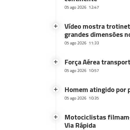
05 ago 2026
12:47
Vídeo mostra trotinet
grandes dimensões n
05 ago 2026
11:33
Força Aérea transpor
05 ago 2026
10:57
Homem atingido por p
05 ago 2026
10:35
Motociclistas filmam-
Via Rápida