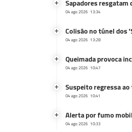
Sapadores resgatam c
04 ago 2026
13:34
Colisão no túnel dos 
04 ago 2026
13:28
Queimada provoca inc
04 ago 2026
10:47
Suspeito regressa ao 
04 ago 2026
10:41
Alerta por fumo mobi
04 ago 2026
10:33