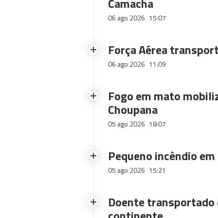
Camacha
06 ago 2026
15:07
Força Aérea transpor
06 ago 2026
11:09
Fogo em mato mobiliz
Choupana
05 ago 2026
18:07
Pequeno incêndio em
05 ago 2026
15:21
Doente transportado 
continente