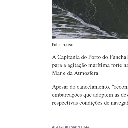
Foto arquivo
A Capitania do Porto do Funchal
para a agitação marítima forte n
Mar e da Atmosfera.
Apesar do cancelamento, “recom
embarcações que adoptem as devi
respectivas condições de navega
AGITAÇÃO MARÍTIMA