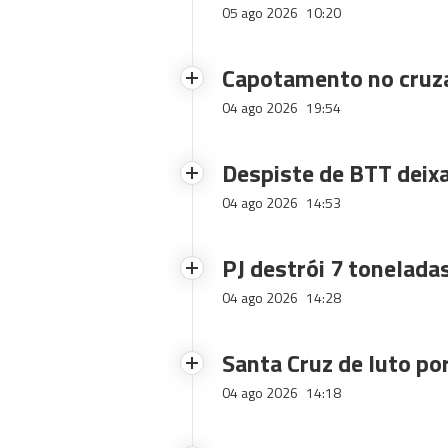
05 ago 2026
10:20
Capotamento no cruz
04 ago 2026
19:54
Despiste de BTT deix
04 ago 2026
14:53
PJ destrói 7 toneladas
04 ago 2026
14:28
Santa Cruz de luto po
04 ago 2026
14:18