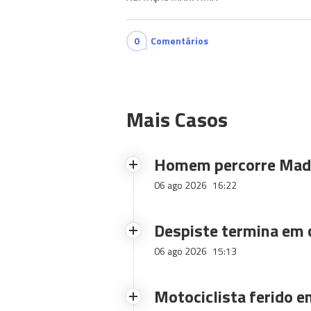
0
Comentários
Mais Casos
Homem percorre Made
06 ago 2026
16:22
Despiste termina em
06 ago 2026
15:13
Motociclista ferido e