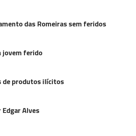
amento das Romeiras sem feridos
a jovem ferido
 de produtos ilícitos
r Edgar Alves