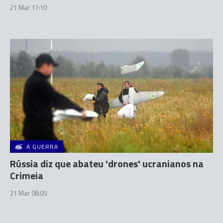
21 Mar 17:10
A GUERRA
Rússia diz que abateu 'drones' ucranianos na
Crimeia
21 Mar 08:05