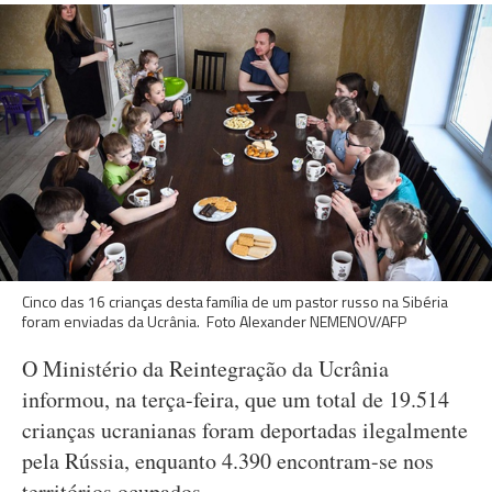
Cinco das 16 crianças desta família de um pastor russo na Sibéria
foram enviadas da Ucrânia. Foto Alexander NEMENOV/AFP
O Ministério da Reintegração da Ucrânia
informou, na terça-feira, que um total de 19.514
crianças ucranianas foram deportadas ilegalmente
pela Rússia, enquanto 4.390 encontram-se nos
territórios ocupados.