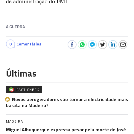
de administração do FMI.
A GUERRA
0
Comentários
Últimas
FACT CHECK
Novos aerogeradores vão tornar a electricidade mais
barata na Madeira?
MADEIRA
Miguel Albuquerque expressa pesar pela morte de José