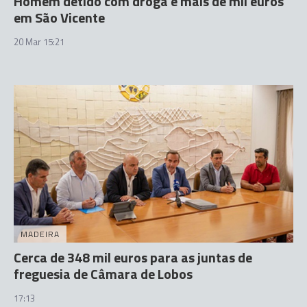
Homem detido com droga e mais de mil euros
em São Vicente
20 Mar 15:21
MADEIRA
Cerca de 348 mil euros para as juntas de
freguesia de Câmara de Lobos
17:13