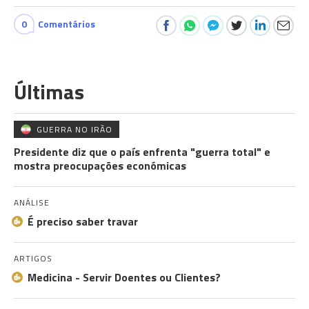
0
Comentários
Últimas
GUERRA NO IRÃO
Presidente diz que o país enfrenta "guerra total" e
mostra preocupações económicas
ANÁLISE
É preciso saber travar
ARTIGOS
Medicina - Servir Doentes ou Clientes?