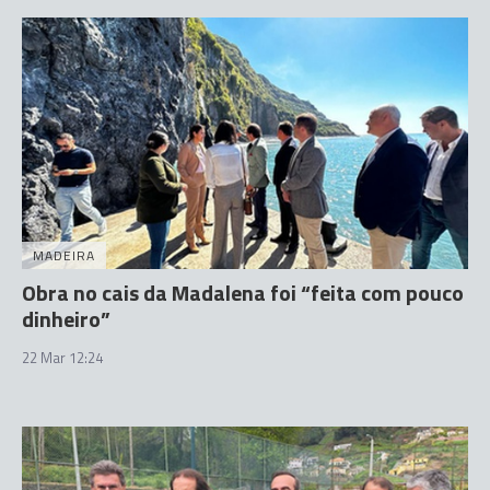
MADEIRA
Obra no cais da Madalena foi “feita com pouco
dinheiro”
22 Mar 12:24