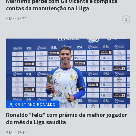
Marítimo perde com Gil Vicente e complica
contas da manutenção na I Liga
5 Mar 17:23
3
CRISTIANO RONALDO
Ronaldo "feliz" com prémio de melhor jogador
do mês da Liga saudita
5 Mar 17:19