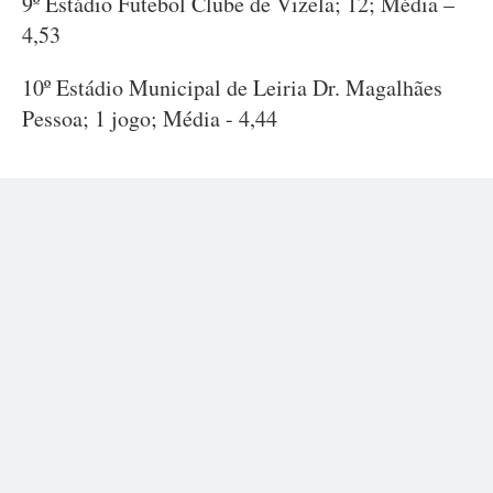
9º Estádio Futebol Clube de Vizela; 12; Média –
4,53
10º Estádio Municipal de Leiria Dr. Magalhães
Pessoa; 1 jogo; Média - 4,44