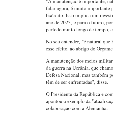
"A manutenção é importante, nat
falar agora, é muito importante 
Exército. Isso implica um inves
ano de 2023, e para o futuro, p
período muito longo de tempo, e
No seu entender, "é natural que 
esse efeito, ao abrigo do Orçame
A manutenção dos meios militare
da guerra na Ucrânia, que chamo
Defesa Nacional, mas também po
têm de ser enfrentadas", disse.
O Presidente da República e co
apontou o exemplo da "atualiza
colaboração com a Alemanha.