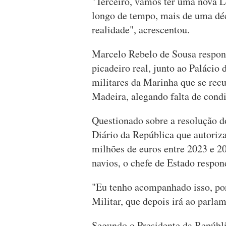
"Terceiro, vamos ter uma nova L
longo de tempo, mais de uma déca
realidade", acrescentou.
Marcelo Rebelo de Sousa respond
picadeiro real, junto ao Palácio
militares da Marinha que se re
Madeira, alegando falta de cond
Questionado sobre a resolução d
Diário da República que autoriz
milhões de euros entre 2023 e 2
navios, o chefe de Estado resp
"Eu tenho acompanhado isso, por
Militar, que depois irá ao parla
Segundo o Presidente da Repúbli