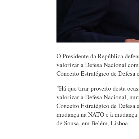
O Presidente da República defen
valorizar a Defesa Nacional com
Conceito Estratégico de Defesa 
"Há que tirar proveito desta oca
valorizar a Defesa Nacional, n
Conceito Estratégico de Defesa a
mudança na NATO e à mudança n
de Sousa, em Belém, Lisboa.