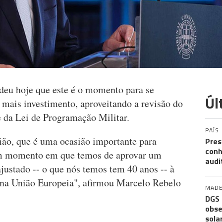
deu hoje que este é o momento para se
Úl
 mais investimento, aproveitando a revisão do
e da Lei de Programação Militar.
PAÍS
sião, que é uma ocasião importante para
Pres
conh
um momento em que temos de aprovar um
audi
justado -- o que nós temos tem 40 anos -- à
a União Europeia", afirmou Marcelo Rebelo
MADE
DGS 
obse
sola