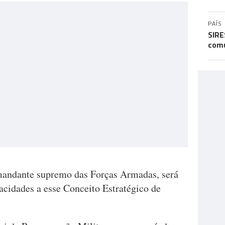
PAÍS
SIRE
comu
mandante supremo das Forças Armadas, será
pacidades a esse Conceito Estratégico de