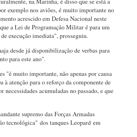
uralmente, na Marinha, é disso que se está a
por exemplo nos aviões, é muito importante no
timento acrescido em Defesa Nacional neste
orque a Lei de Programação Militar é para um
 de execução imediata", prosseguiu.
haja desde já disponibilização de verbas para
nto para este ano".
s "é muito importante, não apenas por causa
u à atenção para o reforço da componente de
r necessidades acumuladas no passado, e que
mandante supremo das Forças Armadas
ção tecnológica" dos tanques Leopard em