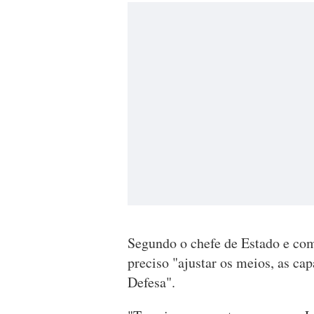
Segundo o chefe de Estado e co
preciso "ajustar os meios, as ca
Defesa".