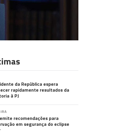
timas
idente da República espera
ecer rapidamente resultados da
toria à PJ
IRA
emite recomendações para
rvação em segurança do eclipse
r