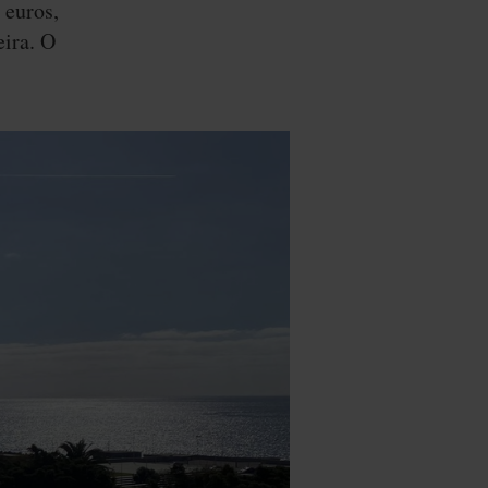
 euros,
ira. O