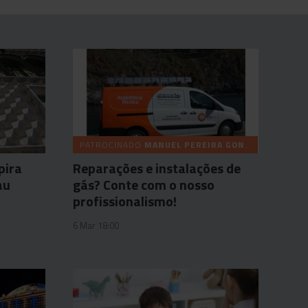
PATROCINADO
MANUEL PEREIRA GONÇALVES (SERRÃO) & FILHOS
pira
Reparações e instalações de
au
gás? Conte com o nosso
profissionalismo!
6 Mar 18:00