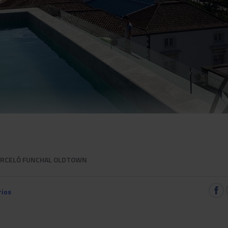
ARCELÓ FUNCHAL OLDTOWN
ios