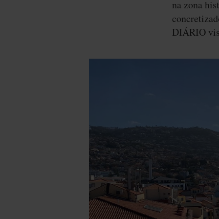
na zona his
concretizad
DIÁRIO visi