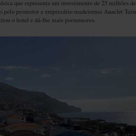
tórica que representa um investimento de 25 milhões de
o pelo promotor e empresário madeirense Anaclet Teixe
tou o hotel e dá-lhe mais pormenores.