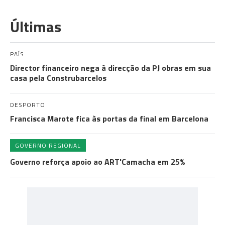
Últimas
PAÍS
Director financeiro nega à direcção da PJ obras em sua
casa pela Construbarcelos
DESPORTO
Francisca Marote fica às portas da final em Barcelona
GOVERNO REGIONAL
Governo reforça apoio ao ART'Camacha em 25%