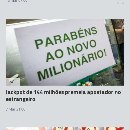
10 Mar 07:00
1
PAÍS
Jackpot de 144 milhões premeia apostador no
estrangeiro
7 Mar 21:06