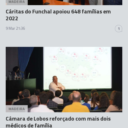
MADEIRA
Cáritas do Funchal apoiou 648 famílias em
2022
9 Mar 21:36
1
MADEIRA
Câmara de Lobos reforçado com mais dois
médicos de família