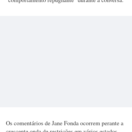
Os comentários de Jane Fonda ocorrem perante a
crescente onda de restrições em vários estados