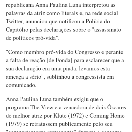
republicana Anna Paulina Luna interpretou as
palavras da atriz como literais e, na rede social
Twitter, anunciou que notificou a Polícia do
Capitólio pelas declarações sobre o "assassinato
de políticos pró-vida".
"Como membro pró-vida do Congresso e perante
a falta de reação [de Fonda] para esclarecer que a
sua declaração era uma piada, levamos esta
ameaça a sério", sublinhou a congressista em
comunicado.
Anna Paulina Luna também exigiu que o
programa The View e a vencedora de dois Óscares
de melhor atriz por Klute (1972) e Coming Home
(1979) se retratassem publicamente pelo seu
"comportamento repugnante" durante a conversa.