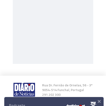
Rua Dr. Fernão de Ornelas, 56 - 3º
9054-514 Funchal, Portugal
291 202 300
×
Podcasts
Instale a nossa App