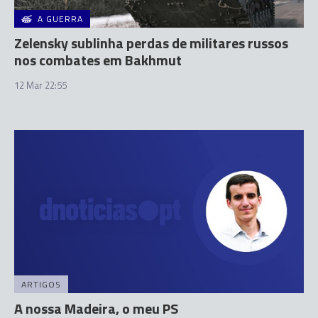
A GUERRA
Zelensky sublinha perdas de militares russos
nos combates em Bakhmut
12 Mar 22:55
ARTIGOS
A nossa Madeira, o meu PS