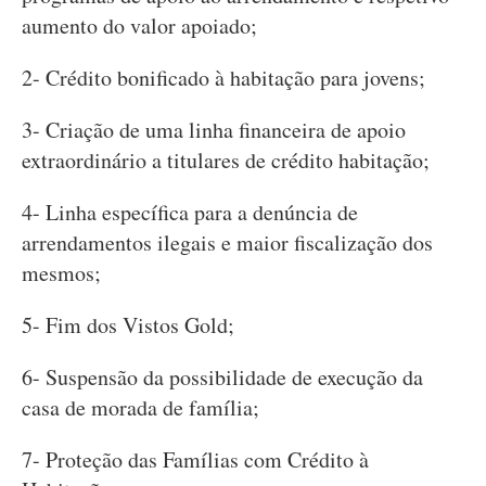
aumento do valor apoiado;
2- Crédito bonificado à habitação para jovens;
3- Criação de uma linha financeira de apoio
extraordinário a titulares de crédito habitação;
4- Linha específica para a denúncia de
arrendamentos ilegais e maior fiscalização dos
mesmos;
5- Fim dos Vistos Gold;
6- Suspensão da possibilidade de execução da
casa de morada de família;
7- Proteção das Famílias com Crédito à