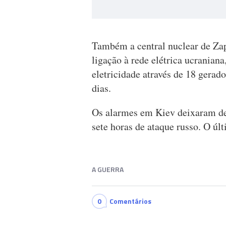
Também a central nuclear de Zapo
ligação à rede elétrica ucraniana
eletricidade através de 18 gera
dias.
Os alarmes em Kiev deixaram de 
sete horas de ataque russo. O últ
A GUERRA
0
Comentários