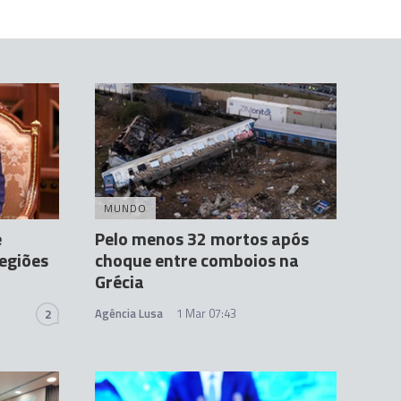
MUNDO
e
Pelo menos 32 mortos após
regiões
choque entre comboios na
Grécia
Agência Lusa
1 Mar 07:43
2