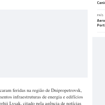
Cani
PAÍS
Aero
Port
caram feridas na região de Dnipropetrovsk,
ntos infraestruturas de energia e edifícios
erhii Lysak, citado pela agência de notícias