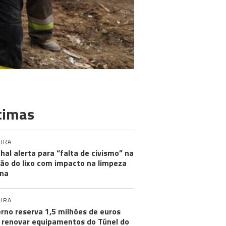
timas
IRA
hal alerta para “falta de civismo” na
ão do lixo com impacto na limpeza
na
IRA
rno reserva 1,5 milhões de euros
 renovar equipamentos do Túnel do