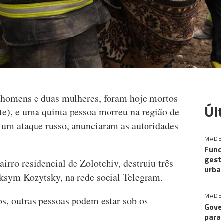
 homens e duas mulheres, foram hoje mortos
Úl
te), e uma quinta pessoa morreu na região de
 um ataque russo, anunciaram as autoridades
MADE
Func
gest
irro residencial de Zolotchiv, destruiu três
urba
aksym Kozytsky, na rede social Telegram.
MADE
dos, outras pessoas podem estar sob os
Gove
para