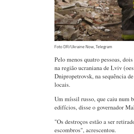
Foto DR/Ukraine Now, Telegram
Pelo menos quatro pessoas, dois
na região ucraniana de Lviv (oes
Dnipropetrovsk, na sequência de
locais.
Um míssil russo, que caiu num ba
edifícios, disse o governador M
"Os destroços estão a ser retira
escombros", acrescentou.