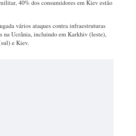
militar, 40% dos consumidores em Kiev estão
gada vários ataques contra infraestruturas
is na Ucrânia, incluindo em Karkhiv (leste),
sul) e Kiev.