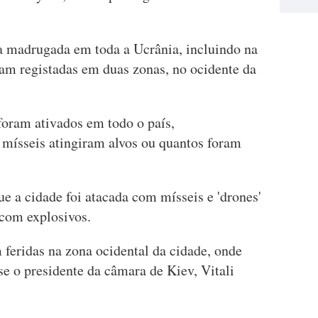
a madrugada em toda a Ucrânia, incluindo na
ram registadas em duas zonas, no ocidente da
foram ativados em todo o país,
mísseis atingiram alvos ou quantos foram
e a cidade foi atacada com mísseis e 'drones'
 com explosivos.
 feridas na zona ocidental da cidade, onde
e o presidente da câmara de Kiev, Vitali