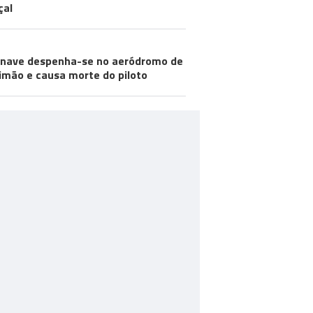
çal
nave despenha-se no aeródromo de
imão e causa morte do piloto