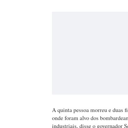
A quinta pessoa morreu e duas fi
onde foram alvo dos bombardeame
industriais, disse o governador S