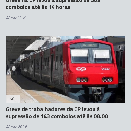
comboios até às 14 horas
27 Fev 14:51
PAÍS
Greve de trabalhadores da CP levou à
supressão de 143 comboios até às 08:00
27 Fev 08:49