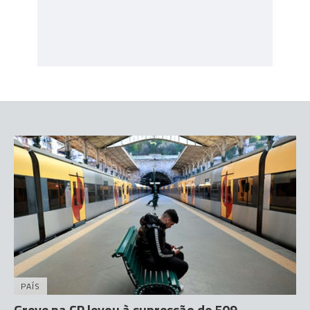
PAÍS
Greve na CP levou à supressão de 509