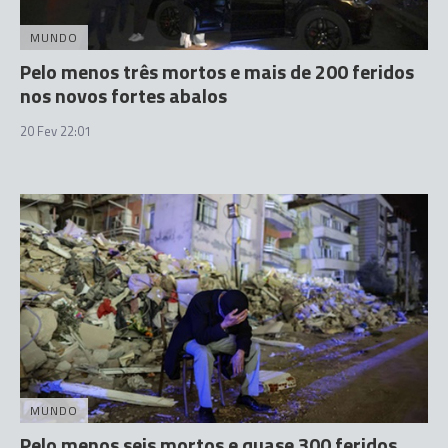
MUNDO
Pelo menos três mortos e mais de 200 feridos
nos novos fortes abalos
20 Fev 22:01
MUNDO
Pelo menos seis mortos e quase 300 feridos