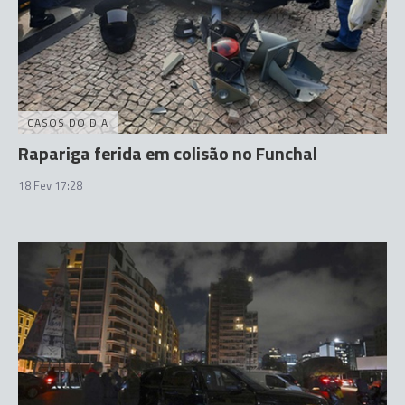
CASOS DO DIA
Rapariga ferida em colisão no Funchal
18 Fev 17:28