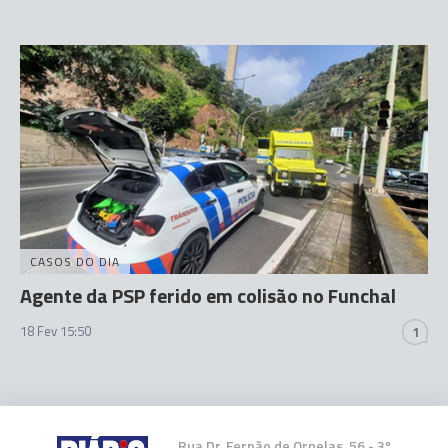
CASOS DO DIA
Agente da PSP ferido em colisão no Funchal
18 Fev 15:50
1
Rua Dr. Fernão de Ornelas, 56 - 3º