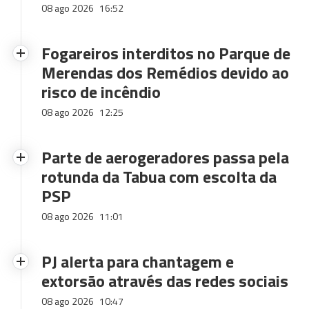
08 ago 2026
16:52
Fogareiros interditos no Parque de
Merendas dos Remédios devido ao
risco de incêndio
08 ago 2026
12:25
Parte de aerogeradores passa pela
rotunda da Tabua com escolta da
PSP
08 ago 2026
11:01
PJ alerta para chantagem e
extorsão através das redes sociais
08 ago 2026
10:47