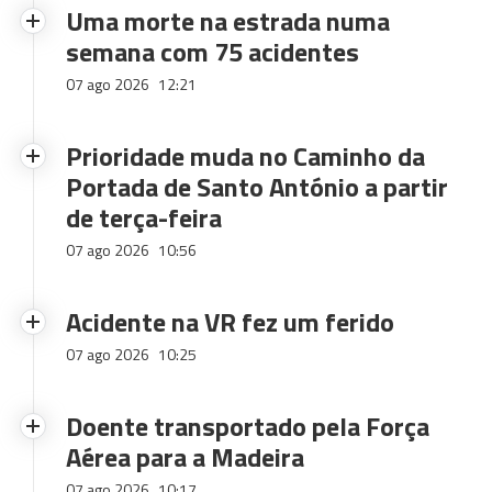
Uma morte na estrada numa
semana com 75 acidentes
07 ago 2026
12:21
Prioridade muda no Caminho da
Portada de Santo António a partir
de terça-feira
07 ago 2026
10:56
Acidente na VR fez um ferido
07 ago 2026
10:25
Doente transportado pela Força
Aérea para a Madeira
07 ago 2026
10:17