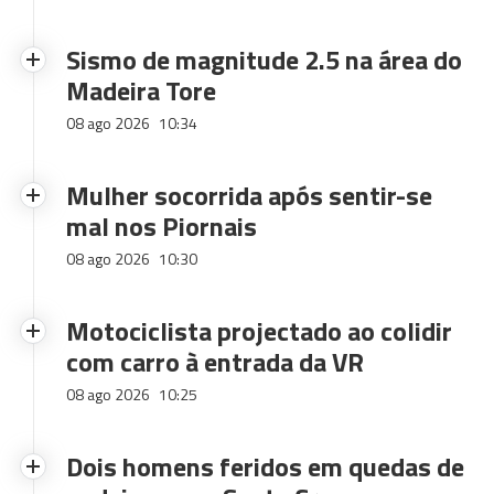
Sismo de magnitude 2.5 na área do
Madeira Tore
08 ago 2026
10:34
Mulher socorrida após sentir-se
mal nos Piornais
08 ago 2026
10:30
Motociclista projectado ao colidir
com carro à entrada da VR
08 ago 2026
10:25
Dois homens feridos em quedas de