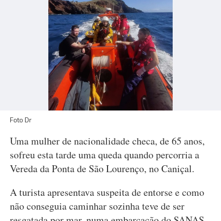
Foto Dr
Uma mulher de nacionalidade checa, de 65 anos,
sofreu esta tarde uma queda quando percorria a
Vereda da Ponta de São Lourenço, no Caniçal.
A turista apresentava suspeita de entorse e como
não conseguia caminhar sozinha teve de ser
resgatada por mar, numa embarcação do SANAS