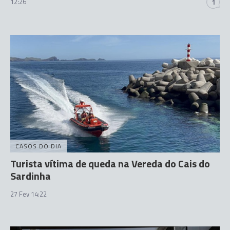
12:26
1
CASOS DO DIA
Turista vítima de queda na Vereda do Cais do
Sardinha
27 Fev 14:22