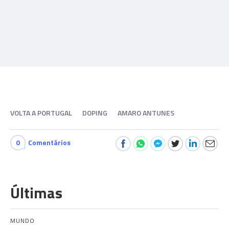
VOLTA A PORTUGAL
DOPING
AMARO ANTUNES
0
Comentários
Últimas
MUNDO