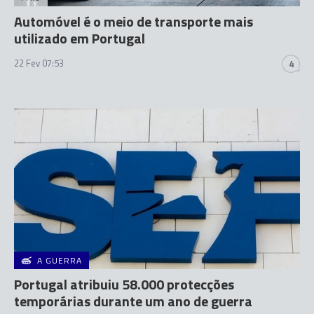
Automóvel é o meio de transporte mais
utilizado em Portugal
22 Fev 07:53
4
A GUERRA
Portugal atribuiu 58.000 protecções
temporárias durante um ano de guerra