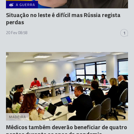
A GUERRA
Situação no leste é difícil mas Rússia regista
perdas
20 Fev 08:58
1
MADEIRA
Médicos também deverão beneficiar de quatro