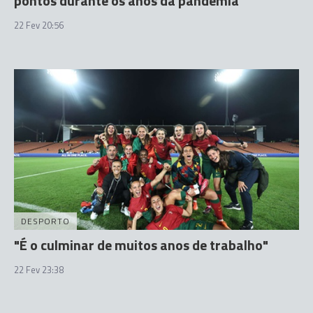
pontos durante os anos da pandemia
22 Fev 20:56
DESPORTO
"É o culminar de muitos anos de trabalho"
22 Fev 23:38