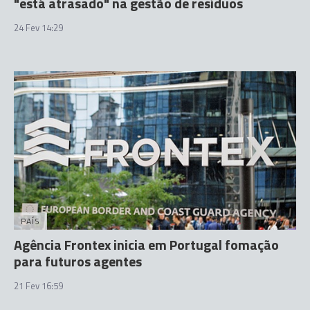
"está atrasado" na gestão de resíduos
24 Fev 14:29
PAÍS
Agência Frontex inicia em Portugal fomação
para futuros agentes
21 Fev 16:59