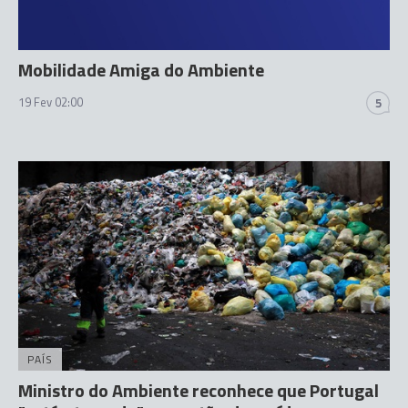
Mobilidade Amiga do Ambiente
19 Fev 02:00
5
PAÍS
Ministro do Ambiente reconhece que Portugal