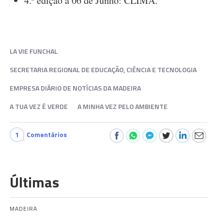
4.ª edição a 06 de Junho: CLIMA.
LA VIE FUNCHAL
SECRETARIA REGIONAL DE EDUCAÇÃO, CIÊNCIA E TECNOLOGIA
EMPRESA DIÁRIO DE NOTÍCIAS DA MADEIRA
A TUA VEZ É VERDE
A MINHA VEZ PELO AMBIENTE
1
Comentários
Últimas
MADEIRA