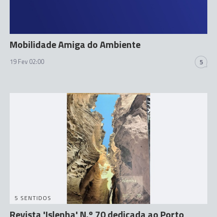
Mobilidade Amiga do Ambiente
19 Fev 02:00
5
5 SENTIDOS
Revista 'Islenha' N.º 70 dedicada ao Porto