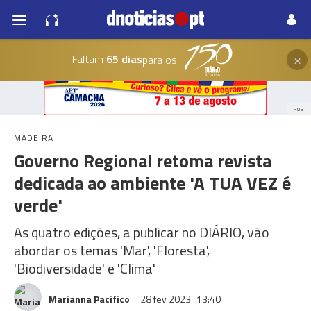
×
Faltam
65 dias
para os
PUB
MADEIRA
Governo Regional retoma revista
dedicada ao ambiente 'A TUA VEZ é
verde'
As quatro edições, a publicar no DIÁRIO, vão
abordar os temas 'Mar', 'Floresta',
'Biodiversidade' e 'Clima'
Marianna Pacifico
28 fev 2023
13:40