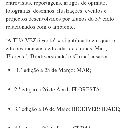
entrevistas, reportagens, artigos de opinião,
fotografias, desenhos, ilustrações, eventos e
projectos desenvolvidos por alunos do 3.º ciclo
relacionados com o ambiente.
‘A TUA VEZ é verde' será publicado em quatro
edições mensais dedicadas aos temas 'Mar',
'Floresta', 'Biodiversidade' e 'Clima', a saber:
1.ª edição a 28 de Março: MAR;
2.ª edição a 26 de Abril: FLORESTA;
3.ª edição a 16 de Maio: BIODIVERSIDADE;