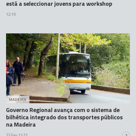
está a seleccionar jovens para workshop
12:19
MADEIRA
Governo Regional avança com o sistema de
bilhética integrado dos transportes públicos
na Madeira
23 Fev 17:27
2