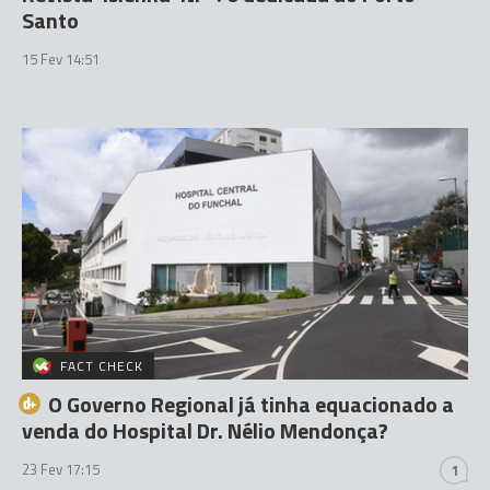
Santo
15 Fev 14:51
FACT CHECK
O Governo Regional já tinha equacionado a
venda do Hospital Dr. Nélio Mendonça?
23 Fev 17:15
1