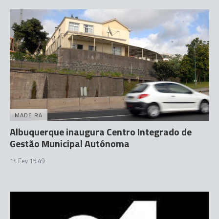
MADEIRA
Albuquerque inaugura Centro Integrado de
Gestão Municipal Autónoma
14 Fev 15:49