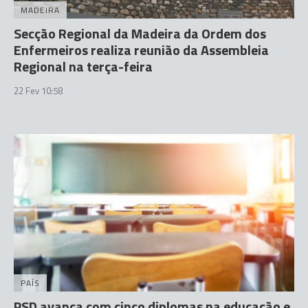
MADEIRA
Secção Regional da Madeira da Ordem dos
Enfermeiros realiza reunião da Assembleia
Regional na terça-feira
22 Fev 10:58
PAÍS
PSD avança com cinco diplomas na educação e