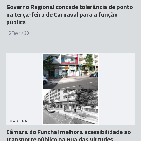
Governo Regional concede tolerância de ponto
na terça-feira de Carnaval para a função
pública
16 Fev 17:39
MADEIRA
Câmara do Funchal melhora acessibilidade ao
transporte público na Rua das Virtudes