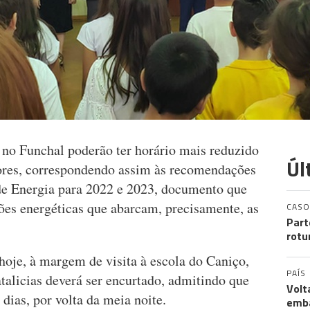
s no Funchal poderão ter horário mais reduzido
Úl
ores, correspondendo assim às recomendações
de Energia para 2022 e 2023, documento que
es energéticas que abarcam, precisamente, as
CASO
Part
rotu
oje, à margem de visita à escola do Caniço,
PAÍS
talicias deverá ser encurtado, admitindo que
Volt
dias, por volta da meia noite.
emb