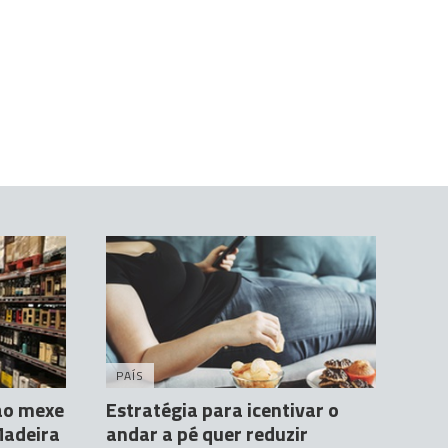
PAÍS
ão mexe
Estratégia para icentivar o
Madeira
andar a pé quer reduzir