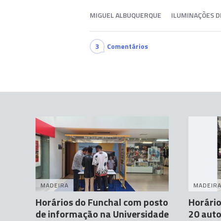
MIGUEL ALBUQUERQUE
ILUMINAÇÕES D
3
Comentários
MADEIRA
MADEIR
Horários do Funchal com posto
Horário
de informação na Universidade
20 auto