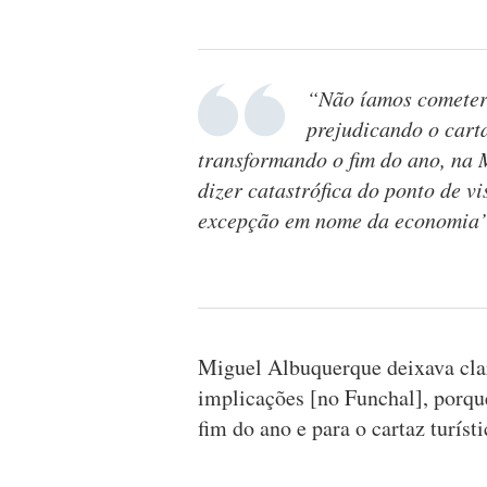
“Não íamos cometer o
prejudicando o carta
transformando o fim do ano, na
dizer catastrófica do ponto de vi
excepção em nome da economia”
Miguel Albuquerque deixava cla
implicações [no Funchal], porque
fim do ano e para o cartaz turíst