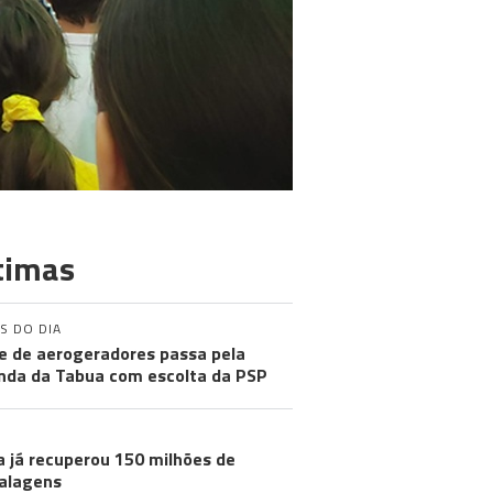
timas
S DO DIA
e de aerogeradores passa pela
nda da Tabua com escolta da PSP
a já recuperou 150 milhões de
alagens