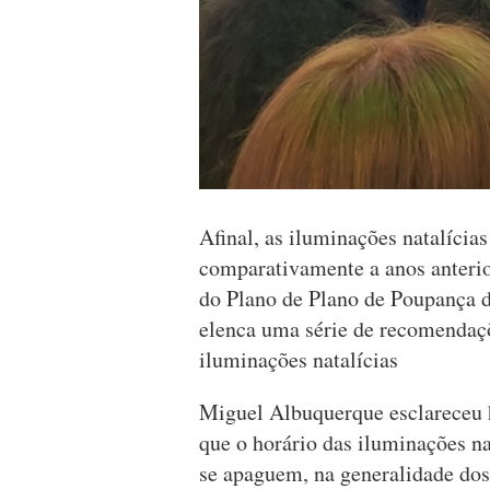
Afinal, as iluminações natalícia
comparativamente a anos anteri
do Plano de Plano de Poupança 
elenca uma série de recomendaçõ
iluminações natalícias
Miguel Albuquerque esclareceu h
que o horário das iluminações na
se apaguem, na generalidade dos 