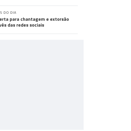
S DO DIA
lerta para chantagem e extorsão
vés das redes sociais