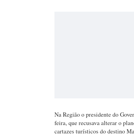
Na Região o presidente do Govern
feira, que recusava alterar o pla
cartazes turísticos do destino Ma