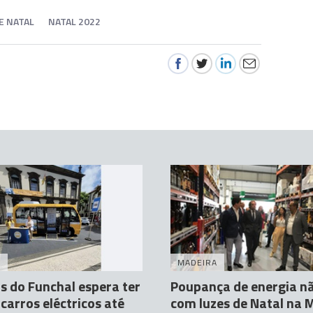
E NATAL
NATAL 2022
A
MADEIRA
s do Funchal espera ter
Poupança de energia n
carros eléctricos até
com luzes de Natal na 