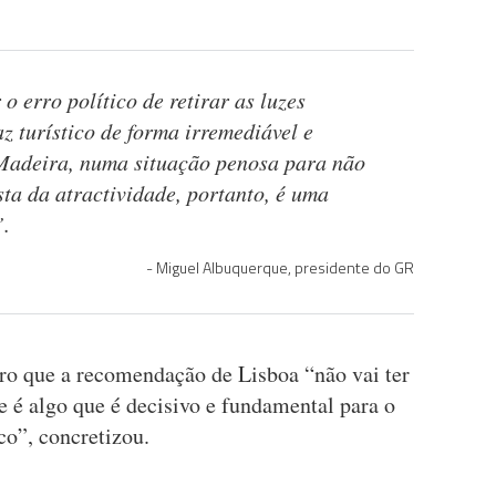
 erro político de retirar as luzes
z turístico de forma irremediável e
 Madeira, numa situação penosa para não
sta da atractividade, portanto, é uma
.
Miguel Albuquerque, presidente do GR
ro que a recomendação de Lisboa “não vai ter
 é algo que é decisivo e fundamental para o
ico”, concretizou.