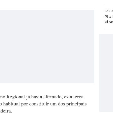
CASO
PJ a
atra
o Regional já havia afirmado, esta terça
no habitual por constituir um dos principais
deira.